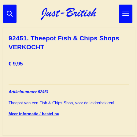
Ga
direct
naar
de
hoofdinhoud
92451. Theepot Fish & Chips Shops
VERKOCHT
€ 9,95
Artikelnummer 92451
Theepot van een Fish & Chips Shop, voor de lekkerbekken!
Meer informatie / bestel nu