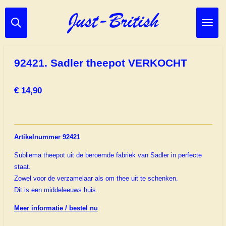
Ga
direct
naar
de
hoofdinhoud
92421. Sadler theepot VERKOCHT
€ 14,90
Artikelnummer 92421
Subliema theepot uit de beroemde fabriek van Sadler in perfecte
staat.
Zowel voor de verzamelaar als om thee uit te schenken.
Dit is een middeleeuws huis.
Meer informatie / bestel nu