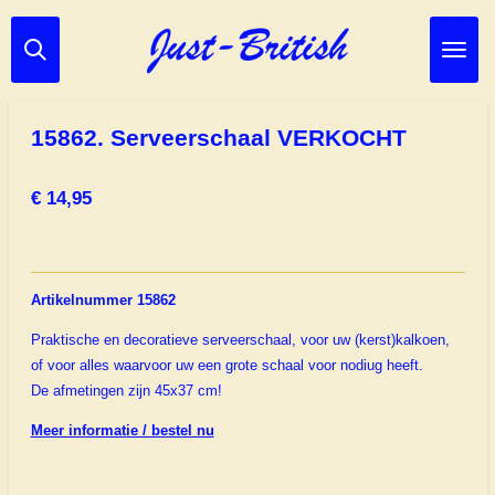
Ga
direct
naar
de
hoofdinhoud
15862. Serveerschaal VERKOCHT
€ 14,95
Artikelnummer 15862
Praktische en decoratieve serveerschaal, voor uw (kerst)kalkoen,
of voor alles waarvoor uw een grote schaal voor nodiug heeft.
De afmetingen zijn 45x37 cm!
Meer informatie / bestel nu