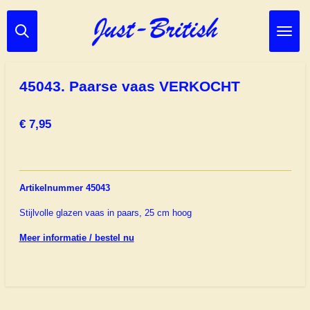
Ga
direct
naar
de
hoofdinhoud
45043. Paarse vaas VERKOCHT
€ 7,95
Artikelnummer 45043
Stijlvolle glazen vaas in paars, 25 cm hoog
Meer informatie / bestel nu