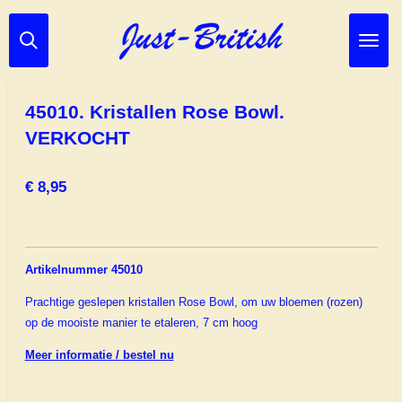
Ga
direct
naar
de
hoofdinhoud
45010. Kristallen Rose Bowl.
VERKOCHT
€ 8,95
Artikelnummer 45010
Prachtige geslepen kristallen Rose Bowl, om uw bloemen (rozen)
op de mooiste manier te etaleren, 7 cm hoog
Meer informatie / bestel nu