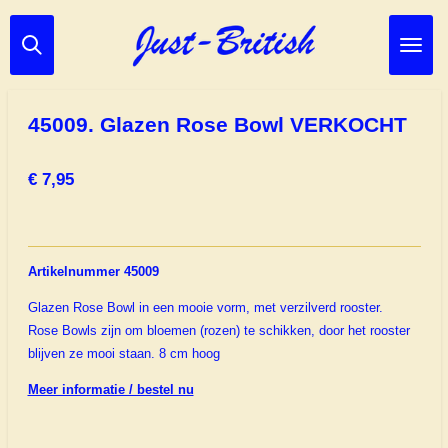
Ga
direct
naar
de
hoofdinhoud
45009. Glazen Rose Bowl VERKOCHT
€ 7,95
Artikelnummer 45009
Glazen Rose Bowl in een mooie vorm, met verzilverd rooster.
Rose Bowls zijn om bloemen (rozen) te schikken, door het rooster
blijven ze mooi staan. 8 cm hoog
Meer informatie / bestel nu