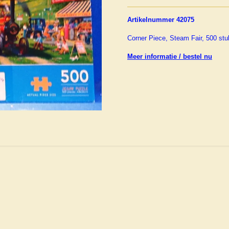
Artikelnummer 42075
Corner Piece, Steam Fair, 500 stu
Meer informatie / bestel nu