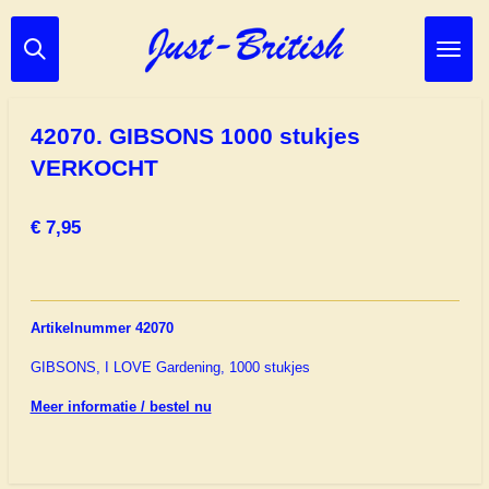
Ga
direct
naar
de
hoofdinhoud
42070. GIBSONS 1000 stukjes
VERKOCHT
€ 7,95
Artikelnummer 42070
GIBSONS, I LOVE Gardening, 1000 stukjes
Meer informatie / bestel nu