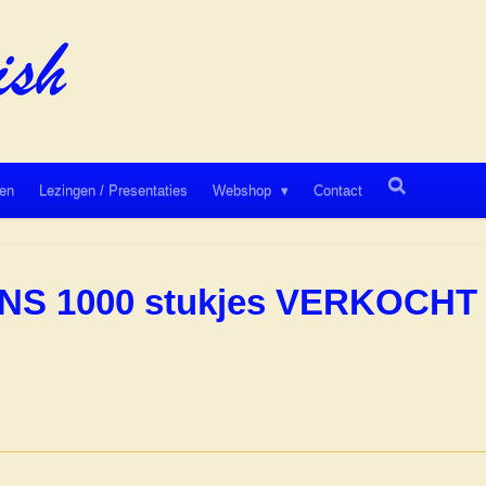
en
Lezingen / Presentaties
Webshop
Contact
ONS 1000 stukjes VERKOCHT