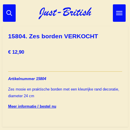
Ga
direct
naar
de
hoofdinhoud
15804. Zes borden VERKOCHT
€ 12,90
Artikelnummer 15804
Zes mooie en praktische borden met een kleurrijke rand decoratie,
diameter 24 cm
Meer informatie / bestel nu