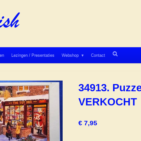
en
Lezingen / Presentaties
Webshop
Contact
34913. Puzze
VERKOCHT
€ 7,95