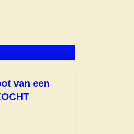
pot van een
KOCHT