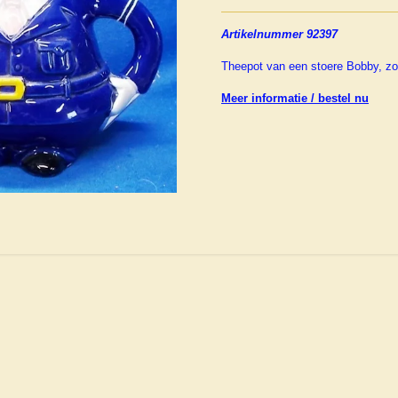
Artikelnummer 92397
Theepot van een stoere Bobby, zo´
Meer informatie / bestel nu