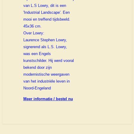
van L.S Lowry, dit is een
'Industrial Landscape'. Een
mooi en treffend tijdsbeeld.
45x36 cm.
Over Lowry:
Laurence Stephen Lowry,
signerend als L.S. Lowry,
was een Engels
kunstschilder. Hij werd vooral
bekend door zijn
modernistische weergaven
van het industriële leven in
Noord-Engeland
Meer informatie / bestel nu