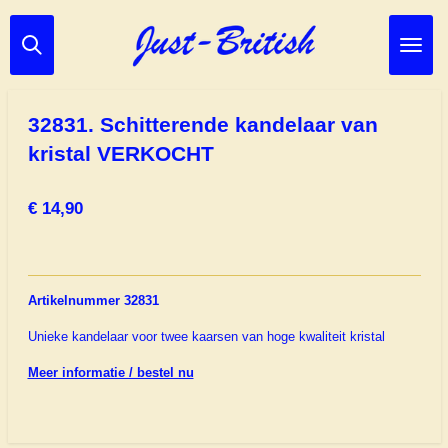
Ga
direct
naar
de
hoofdinhoud
32831. Schitterende kandelaar van
kristal VERKOCHT
€ 14,90
Artikelnummer 32831
Unieke kandelaar voor twee kaarsen van hoge kwaliteit kristal
Meer informatie / bestel nu