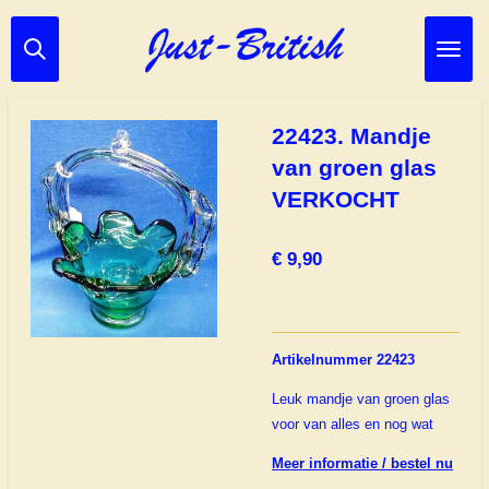
Ga
direct
naar
de
hoofdinhoud
22423. Mandje
van groen glas
VERKOCHT
€ 9,90
Artikelnummer 22423
Leuk mandje van groen glas
voor van alles en nog wat
Meer informatie / bestel nu