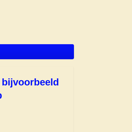
 bijvoorbeeld
p