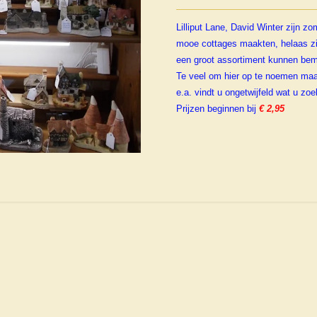
Lilliput Lane, David Winter zijn z
mooe cottages maakten, helaas zij
een groot assortiment kunnen bem
Te veel om hier op te noemen maar
e.a. vindt u ongetwijfeld wat u zoe
Prijzen beginnen bij
€ 2,95