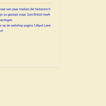
omaar een paar merken die fantastisch
n ze gestopt maar Just-British heeft
achtigen.
 op de webshop pagina 'Lilliput Lane
kt!