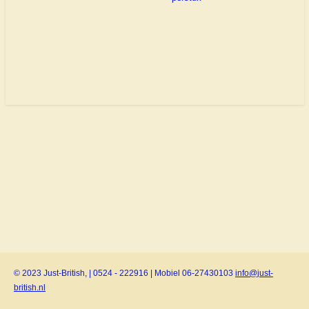
© 2023 Just-British, | 0524 - 222916 | Mobiel 06-27430103
info@just-
british.nl