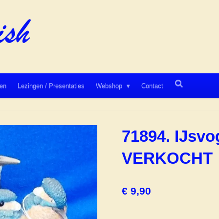
en
Lezingen / Presentaties
Webshop
Contact
71894. IJsvo
VERKOCHT
€ 9,90