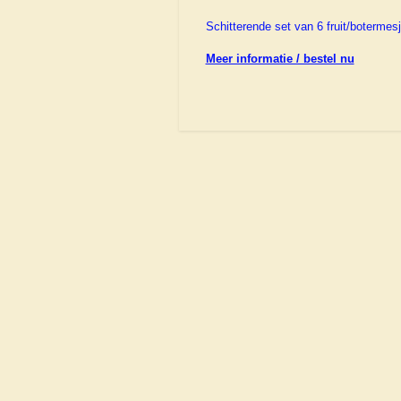
Schitterende set van 6 fruit/botermesj
Meer informatie / bestel nu