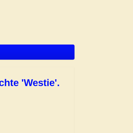
chte 'Westie'.