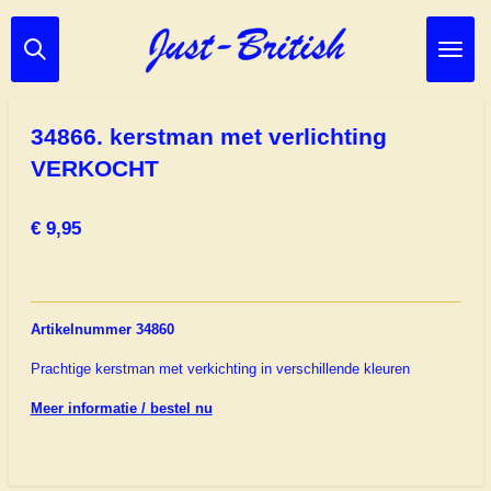
Ga
direct
naar
de
hoofdinhoud
34866. kerstman met verlichting
VERKOCHT
€ 9,95
Artikelnummer 34860
Prachtige kerstman met verkichting in verschillende kleuren
Meer informatie / bestel nu