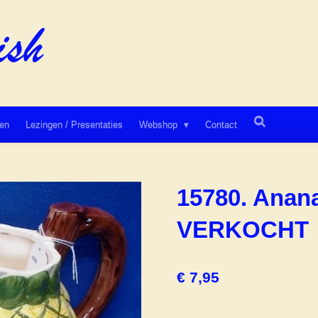
en
Lezingen / Presentaties
Webshop
Contact
15780. Anan
VERKOCHT
€ 7,95