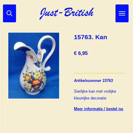
Ga
direct
naar
de
hoofdinhoud
15763. Kan
€ 6,95
Artikelnummer 15763
Sierlijke kan met vrolijke
kleurrijke decoratie
Meer informatie / bestel nu