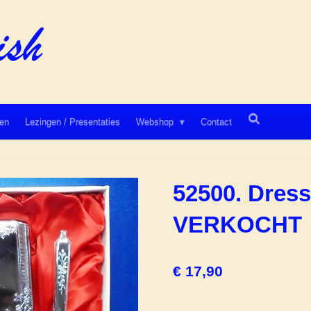
en
Lezingen / Presentaties
Webshop
Contact
52500. Dress
VERKOCHT
€ 17,90