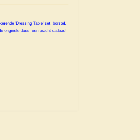
erende 'Dressing Table' set, borstel,
e originele doos, een pracht cadeau!