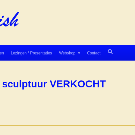
en
Lezingen / Presentaties
Webshop
Contact
n sculptuur VERKOCHT