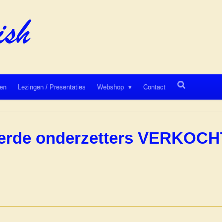
en
Lezingen / Presentaties
Webshop
Contact
lverde onderzetters VERKOCH