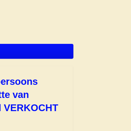
persoons
te van
aal VERKOCHT