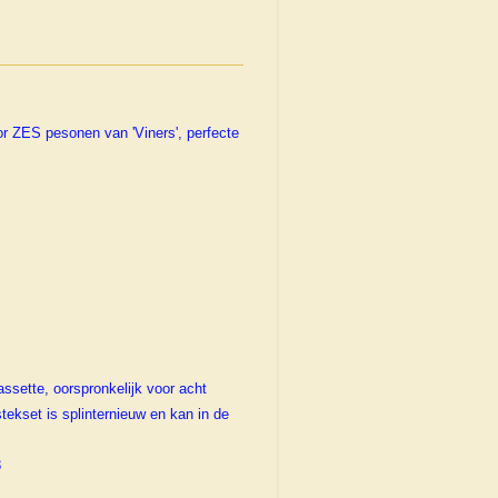
r ZES pesonen van 'Viners', perfecte
sette, oorspronkelijk voor acht
ekset is splinternieuw en kan in de
8