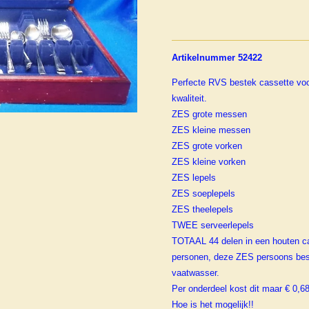
Artikelnummer 52422
Perfecte RVS bestek cassette voo
kwaliteit.
ZES grote messen
ZES kleine messen
ZES grote vorken
ZES kleine vorken
ZES lepels
ZES soeplepels
ZES theelepels
TWEE serveerlepels
TOTAAL 44 delen in een houten cas
personen, deze ZES persoons best
vaatwasser.
Per onderdeel kost dit maar € 0,6
Hoe is het mogelijk!!