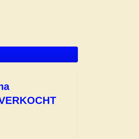
ma
k VERKOCHT