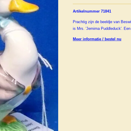
Artikelnummer 71841
Prachtig zijn de beeldje van Beswic
is Mrs. 'Jemima Puddleduck'. Ee
Meer informatie / bestel nu