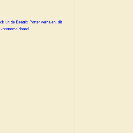
k uit de Beatrix Potter verhalen, dit
n voorname dame!