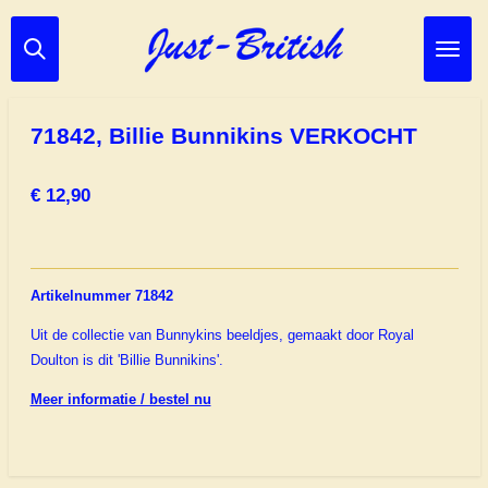
Ga
direct
naar
de
hoofdinhoud
71842, Billie Bunnikins VERKOCHT
€ 12,90
Artikelnummer 71842
Uit de collectie van Bunnykins beeldjes, gemaakt door Royal
Doulton is dit 'Billie Bunnikins'.
Meer informatie / bestel nu