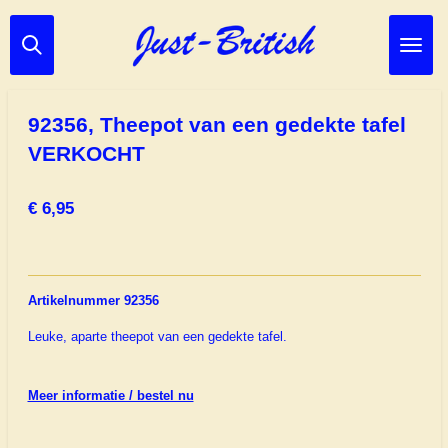
Ga
direct
naar
de
hoofdinhoud
92356, Theepot van een gedekte tafel
VERKOCHT
€ 6,95
Artikelnummer 92356
Leuke, aparte theepot van een gedekte tafel.
Meer informatie / bestel nu