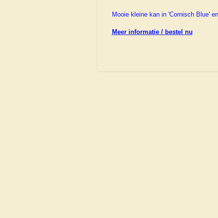
Mooie kleine kan in 'Cornisch Blue' e
Meer informatie / bestel nu