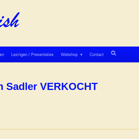
en
Lezingen / Presentaties
Webshop
Contact
an Sadler VERKOCHT