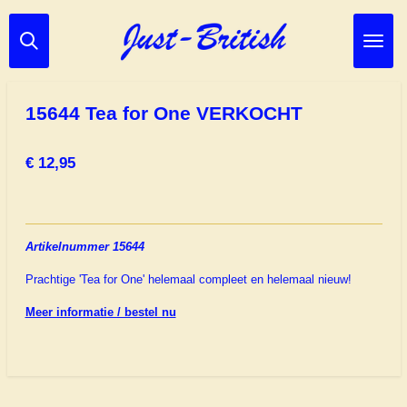
Ga
direct
naar
de
hoofdinhoud
15644 Tea for One VERKOCHT
€ 12,95
Artikelnummer 15644
Prachtige 'Tea for One' helemaal compleet en helemaal nieuw!
Meer informatie / bestel nu