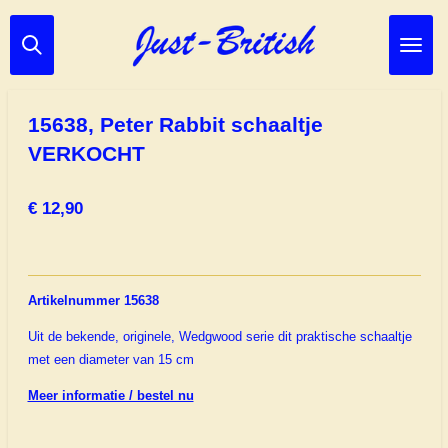
Ga
direct
naar
de
hoofdinhoud
15638, Peter Rabbit schaaltje
VERKOCHT
€ 12,90
Artikelnummer 15638
Uit de bekende, originele, Wedgwood serie dit praktische schaaltje
met een diameter van 15 cm
Meer informatie / bestel nu