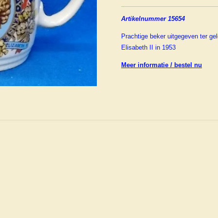
Artikelnummer 15654
Prachtige beker uitgegeven ter g
Elisabeth II in 1953
Meer informatie / bestel nu