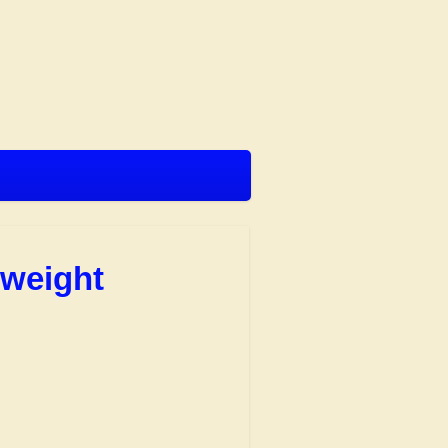
rweight