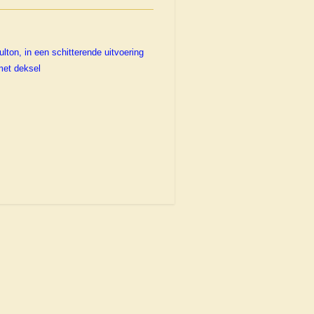
lton, in een schitterende uitvoering
met deksel