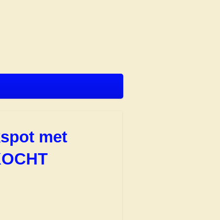
kspot met
KOCHT