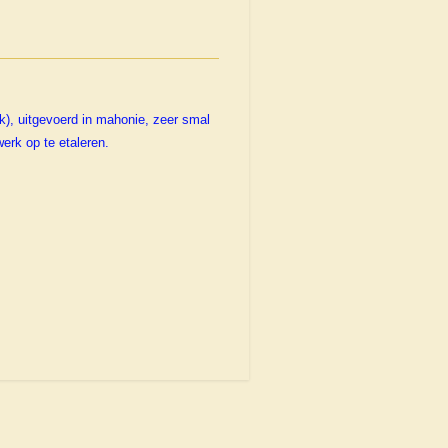
k), uitgevoerd in mahonie, zeer smal
erk op te etaleren.