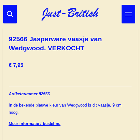
Ga
direct
naar
de
hoofdinhoud
92566 Jasperware vaasje van
Wedgwood. VERKOCHT
€ 7,95
Artikelnummer 92566
In de bekende blauwe kleur van Wedgwood is dit vaasje, 9 cm
hoog.
Meer informatie / bestel nu