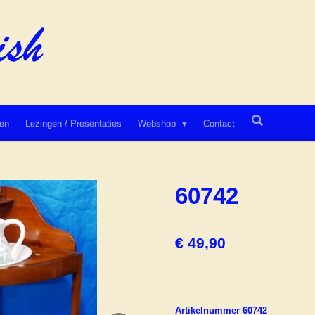
en
Lezingen / Presentaties
Webshop
Contact
60742
€ 49,90
Artikelnummer 60742