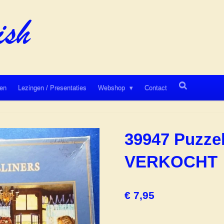
en
Lezingen / Presentaties
Webshop
Contact
39947 Puzzel
VERKOCHT
€ 7,95