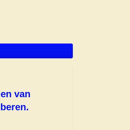
en van
beren.