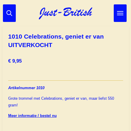
Ga
direct
naar
de
hoofdinhoud
1010 Celebrations, geniet er van
UITVERKOCHT
€ 9,95
Artikelnummer 1010
Grote trommel met Celebrations, geniet er van, maar liefst 550
gram!
Meer informatie / bestel nu