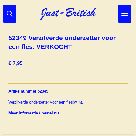
Ga
direct
naar
de
hoofdinhoud
52349 Verzilverde onderzetter voor
een fles. VERKOCHT
€ 7,95
Artikelnummer 52349
Verzilverde onderzetter voor een fles(wijn).
Meer informatie / bestel nu