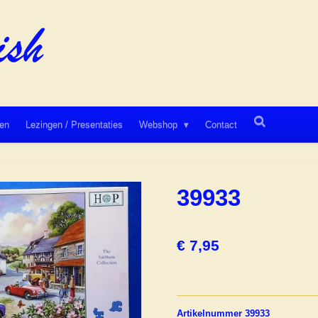
en
Lezingen / Presentaties
Webshop
Contact
39933
€ 7,95
Artikelnummer 39933