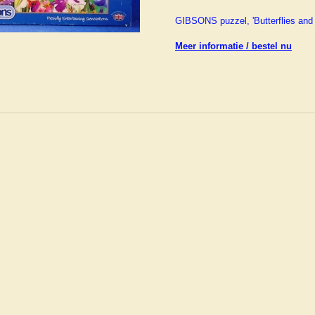
GIBSONS puzzel, 'Butterflies and
Meer informatie / bestel nu