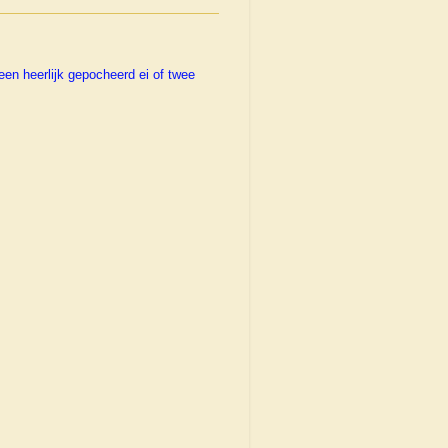
en heerlijk gepocheerd ei of twee