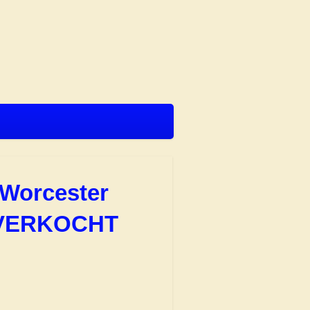
 Worcester
 VERKOCHT