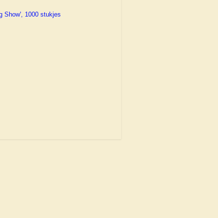
g Show', 1000 stukjes