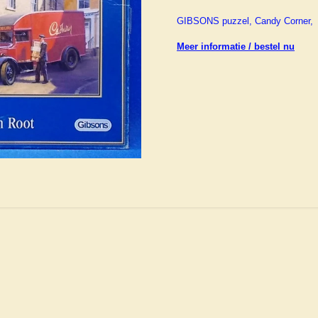
GIBSONS puzzel, Candy Corner, 
Meer informatie / bestel nu