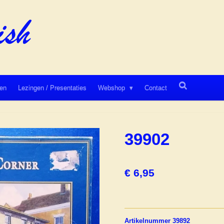
en
Lezingen / Presentaties
Webshop
Contact
39902
€ 6,95
Artikelnummer 39892