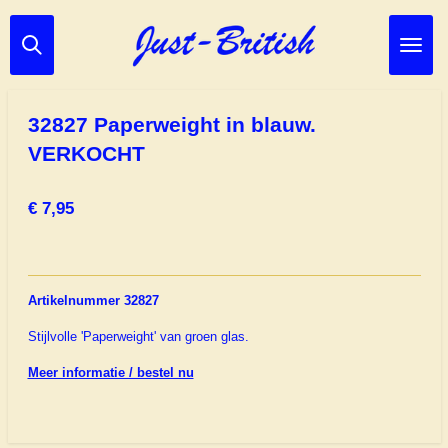
Ga
direct
naar
de
hoofdinhoud
32827 Paperweight in blauw.
VERKOCHT
€ 7,95
Artikelnummer 32827
Stijlvolle 'Paperweight' van groen glas.
Meer informatie / bestel nu