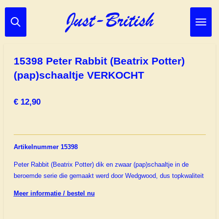
Ga
direct
naar
de
hoofdinhoud
15398 Peter Rabbit (Beatrix Potter)
(pap)schaaltje VERKOCHT
€ 12,90
Artikelnummer 15398
Peter Rabbit (Beatrix Potter) dik en zwaar (pap)schaaltje in de
beroemde serie die gemaakt werd door Wedgwood, dus topkwaliteit
Meer informatie / bestel nu